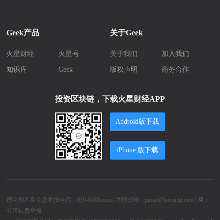
Geek产品
关于Geek
火星财经
火星号
关于我们
加入我们
知识库
Geek
版权声明
商务合作
投资区块链，下载火星财经APP
Android版下载
iPhone 版下载
违法和不良信息举报电话：010-6688xxxx | 举报邮箱：jubao@huoxing.com |
网上
有害信息举报