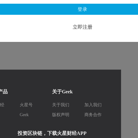
登录
立即注册
k产品
关于Geek
财经
火星号
关于我们
加入我们
库
Geek
版权声明
商务合作
投资区块链，下载火星财经APP