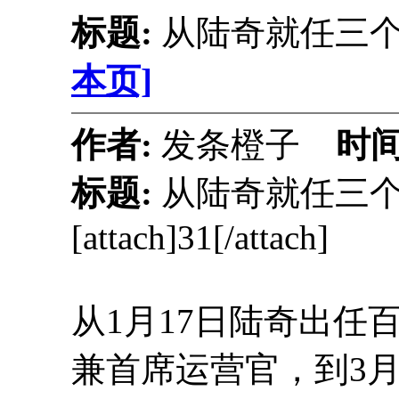
标题:
从陆奇就任三
本页]
作者:
发条橙子
时间
标题:
从陆奇就任三
[attach]31[/attach]
从1月17日陆奇出任百度
兼首席运营官，到3月