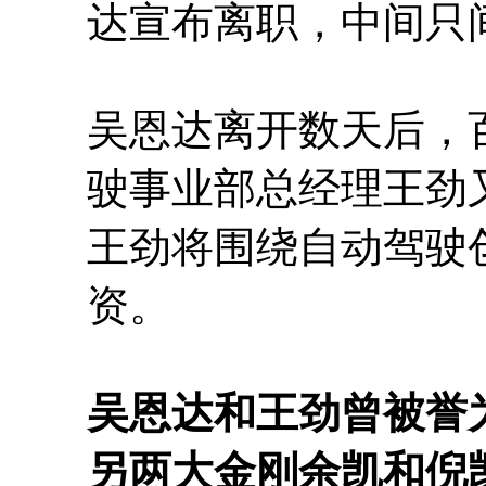
达宣布离职，中间只间
吴恩达离开数天后，
驶事业部总经理王劲
王劲将围绕自动驾驶
资。
吴恩达和王劲曾被誉
另两大金刚余凯和倪凯