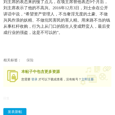
刘主席的表态来的慢了点儿，在项主席替他表态9个月后，
刘主席表示了他的不高兴。2016年12月3日，刘士余在公开
讲话中说，“希望资产管理人，不当奢淫无度的土豪、不做
兴风作浪的妖精、不做坑民害民的害人精。用来路不当的钱
从事杠杆收购，行为上从门口的陌生人变成野蛮人，最后变
成行业的强盗，这是不可以的”。
相关标签：
保险
x
本帖子中包含更多资源
您需要
登录
才可以下载或查看，没有账号？
立即注册
回复
发表新帖