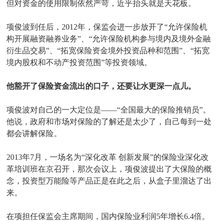
但对资金的使用限制依然严苛，近乎抬头就是天花板。
项俊波到任后，2012年，保监会进一步放开了“允许保险机
构开展融资融券业务”、“允许保险机构参与境内及境外金融
衍生品交易”、“拓宽保险资金境外投资品种和范围”、“拓宽
境内股权和不动产投资范围”等投资领域。
他豁开了保险资金流出的口子，还要让水更深一点儿。
项俊波对自己的一大定位是——“全国最大的保险推销员”。
他说，政府和市场对保险的了解还是太少了，自己每到一处
都会讲解保险。
2013年7月，一场名为“深化改革 创新发展”的保险业深化改
革培训班在京召开，那次会议上，项俊波提出了大保险的概
念，投资型万能险等产品正是在此之后，从盒子里溜达了出
来。
在项担任保监会主席期间，国内保险业利润5年增长6.4倍。