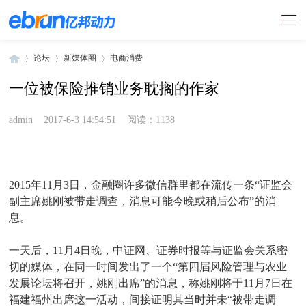
论坛
新媒体圈
电商消费
一位被保险推销业务耽搁的作家
»
›
›
admin
2017-6-3 14:54:51
阅读：1138
2015年11月3日，金融圈许多微信群里都在流传一条“证监会
副主席姚刚被带走调查，消息可能今晚或稍后公布”的消
息。
一天后，11月4日晚，中证网、证券时报等与证监会关系密
切的媒体，在同一时间发出了一个“第四届风险管理与农业
发展论坛将召开，姚刚出席”的消息，称姚刚将于11月7日在
福建福州出席这一活动，间接证明其当时并未“被带走调