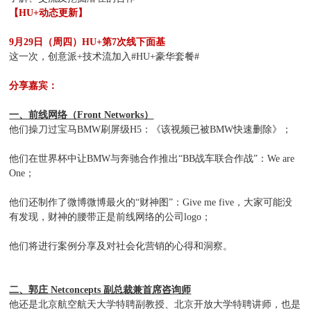
【HU+动态更新】
9月29日（周四）HU+第7次线下面基
这一次，创意派+技术流加入#HU+豪华套餐#
分享嘉宾：
一、前线网络（Front Networks）
他们操刀过宝马BMW刷屏级H5：《该视频已被BMW快速删除》；
他们在世界杯中让BMW与奔驰合作推出“BB战车联合作战”：We are
One；
他们还制作了微博微博最火的“财神图”：Give me five，大家可能没
有发现，财神的腰带正是前线网络的公司logo；
他们将进行案例分享及对社会化营销的心得和洞察。
二、郭庄 Netconcepts 副总裁兼首席咨询师
他还是北京航空航天大学特聘副教授、北京开放大学特聘讲师，也是