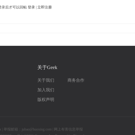
登录后才可以回帖
登录
|
立即注册
关于Geek
关于我们
商务合作
加入我们
版权声明
举报邮箱：jubao@huoxing.com |
网上有害信息举报