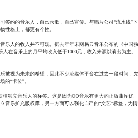
司签约的音乐人，自己录歌，自己宣传。与唱片公司“流水线”下
人物性格上，都更有个性。
独立音乐人的收入并不可观。据去年年末网易云音乐公布的《中国
音乐人在音乐上的月平均收入低于1000元，收入来源以演出为主。
音乐被视为未来的希望，因此不少流媒体平台在过去一段时间，
场的“卡位”。
扶植独立音乐人的标签。这是因为QQ音乐有更大的正版曲库优
立音乐扩充版权库，另一方面可以强化自己的“文艺”标签，为情