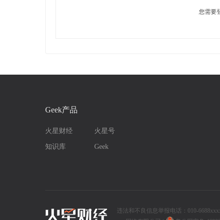
您需要
Geek产品
火星财经
火星号
知识库
Geek
违法和不良信息举报电话：010-6688xxxx | 