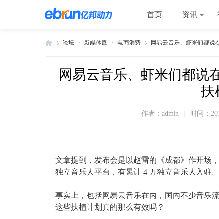
首页
资讯
论坛
新媒体圈
电商消费
网易云音乐、虾米们都说在
网易云音乐、虾米们都说
»
›
›
›
扶
作者：
admin
|
时间：
20
文章提到，发布会是以赵雷的《成都》作开场，
独立音乐人平台，有累计 4 万独立音乐人入驻
事实上，包括网易云音乐在内，国内不少音乐
这些扶植计划真的那么有效吗？