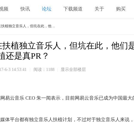
视频
快讯
论坛
下载频道
关于
购买
扶植独立音乐人，但坑在此，他 ...
在扶植独立音乐人，但坑在此，他们
植还是真PR？
17-6-3 14:53:41
|
阅读：1188
|
显示全部楼层
网易云音乐 CEO 朱一闻表示，目前网易云音乐已成为中国最大
。
流媒体平台都有独立音乐人扶植计划，不过对于独立音乐人来说