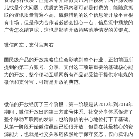
资讯内容模块，但是从零开始做资讯内容模块，内容源去哪
儿找是个大问题，优质的资讯内容可都是付费的，能随意抓
取的资讯质量普遍不高。貌似猎豹的这个信息流开放平台很
有市场，但是作为合作者必然会担心一点，信息流中插放的
广告怎么结算呢，这也是影响开放策略落地情况的关键点。
微信向左，支付宝向右
国民级产品的开放策略往往会影响到整个行业，正如前面所
提到的第三方账号、分享、支付这三项最重要的基础核心能
力的开放，整个移动互联网所有产品都受益于提供水电煤的
微信和支付宝，可谓是开放的典范。
微信的开放经历了三个阶段，第一阶段是从2012年到2014年
期间，微信开放出的第三方账号体系、社交分享体系促进了
整个移动互联网的发展，也给微信的中心地位打下了基础。
从第一阶段开始微信虽然已经很开放，但是在其最核心的资
源能力，也就是社交关系链依然处于保守姿态，仅向腾讯内