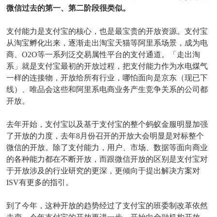
微信过去的第一、第二阶段很类似。
支付能力是支付宝的核心，也是最宝贵的开放资源。支付宝
从淘宝孵化出来，逐渐走出淘宝天猫等阿里系场景，成为电
商、O2O等一系列泛交易属性平台的支付通道。「走出淘
系」就是支付宝最初的开放过程，把支付能力作为水电煤气
一样的连接物，开放给所有行业，哪怕面向是京东（现已下
线）、唯品会这些和阿里系电商业务产生竞争关系的公司都
开放。
去年开始，支付宝以及基于支付宝的整个蚂蚁金服明显加强
了开放的力度，去年8月份召开的开放大会明显是对标整个
微信的开放。除了支付能力，用户、市场、数据等面向商业
的各种能力都在不断开放，而跟微信开放的区别是支付宝对
于开放涉及的行业研究的更深，更倾向于提出解决方案对
ISV有更多的指引。
到了今年，这种开放的趋势经过了支付宝的班委制改革依然