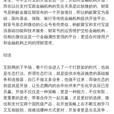
未变。今年支付宝的开放更进一步，开始向金融机构开放，
而在以往支付宝跟金融机构的竞合关系是比较微妙的。财富
号是蚂蚁金服近期宣布的一个开放项目，即以蚂蚁聚宝为基
础，面向基金、保险、银行等传统金融机构提供开放平台。
财富号形态和微信的公众号有些类似，蚂蚁聚宝和支付宝提
供基础功能和技术服务，财富号的运营维护交给金融机构，
但相比微信这是一个金融属性更强的平台，更适合对接用户
和金融机构之间的理财需求。
结语
互联网的下半场，整个行业进入了一个打群架的时代，也就
是生态打法。所谓生态打法，就是提供水电设施类的基础服
务和连接器，自己不做太多业务，也做不过来，而做生态的
前提就是开放，让生态圈内的合作伙伴来产生化学反应已至
共赢。开放不仅仅是一种策略，更是一种能力，不仅有取，
更重要的是舍。带着合作方一起共赢，才是更好的选择。微
信和支付宝两个国民级产品，在开放策略上在不断互相学习
又互相较劲，很难说哪种方式更对，开发者更是乐见其争，