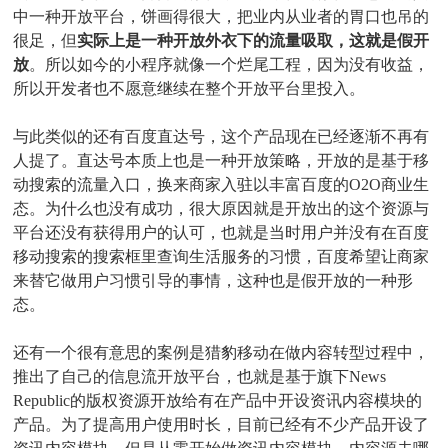
中一种开放平台，饼画得很大，把业内从业者的胃口也吊的
很足，但
实际上是一种开放外衣下的流量吸取，这就是假开
放
。所以如今的小程序就像一个烂尾工程，因为没有收益，
所以开发者也不愿意继续在整个开放平台里投入。
与此类似的还有百度直达号，这个产品现在已经逐渐不再有
人提了。直达号本质上也是一种开放策略，开放的是基于移
动搜索的流量入口，换来商家入驻以丰富百度的O2O商业生
态。为什么也没有成功，很大原因就是开放出的这个资源与
平台还没有获得用户的认可，也就是当时用户并没有在百度
移动搜索的搜索框里查询生活服务的习惯，百度希望让商家
来替它做用户习惯引导的事情，这种也是假开放的一种形
态。
还有一个很有意思的案例是猎豹移动在做内容转型过程中，
推出了自己的信息流开放平台，也就是基于旗下News
Republic的版权资源开放给有在产品中开设资讯内容模块的
产品。为了提高用户使用时长，目前已经有不少产品开设了