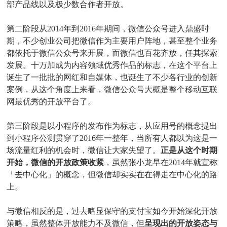
部产品线以及极少数合作者开放。
第二阶段从2014年到2016年期间，微信公众号进入鼎盛时
期，不少创业公司把微信作为主要用户阵地，甚至整个业务
都依托于微信公众号来开展，而微信也百花齐放，任其探索
发展。十万加成为内容领域优秀作品的标志，在这个平台上
诞生了一批批的网红和自媒体，也诞生了不少各行业的创新
案例，从这个角度上来看，微信公众号大概是整个移动互联
网最优秀的开放平台了。
第三阶段是以小程序的发布作为标志，从应用号的概念提出
到小程序公测贯穿了2016年一整年，当所有人都以为这是一
场流量红利的机会时，微信让大家失望了。
正是从这个时期
开始，微信的开放政策收紧
，虽然张小龙早在2014年就宣称
「去中心化」的概念，但微信却实实在在得走在中心化的路
上。
与微信相反的是，过去略显保守的支付宝如今开始深化开放
策略，虽然整体开放能力不及微信，但
呈现出的开放姿态与