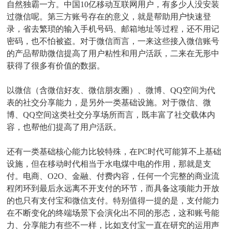
自然独霸一方。中国10亿移动互联网用户，有多少人没安装
过微信呢。第三方账号存在的意义，就是帮助用户快速登
录，省去繁琐的输入手机号码、邮箱地址等过程，还不用记
密码，也不怕被盗。对于微信而言，一来这些接入微信账号
的产品帮助微信提高了用户粘性和用户活跃，二来在无形中
获得了很多有价值的数据。
以微信（含微信好友、微信朋友圈）、微博、QQ空间为代
表的社交分享能力，是另外一类基础设施。对于微信、微
博、QQ空间这类社交分享场所而言，既丰富了社交载体内
容，也帮他们提高了用户活跃。
还有一类基础核心能力比较特殊，在PC时代可能算不上基础
设施，但在移动时代相当于水电煤中电的作用，那就是支
付。电商、O2O、金融、付费内容，任何一个完整的商业流
程闭环到最后永远离不开支付的环节，而具备这项能力开放
的也只有支付宝和微信支付。特别值得一提的是，支付能力
在不断变化的终端场景下会演化出不同的形态，这和账号能
力、分享能力有些不一样，比如支付宝一直在研究的运用声