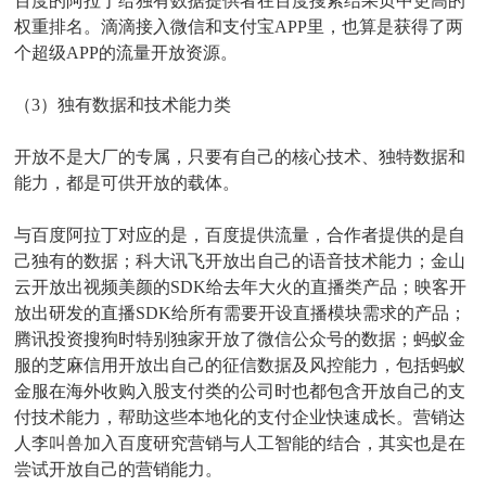
百度的阿拉丁给独有数据提供者在百度搜索结果页中更高的
权重排名。滴滴接入微信和支付宝APP里，也算是获得了两
个超级APP的流量开放资源。
（3）独有数据和技术能力类
开放不是大厂的专属，只要有自己的核心技术、独特数据和
能力，都是可供开放的载体。
与百度阿拉丁对应的是，百度提供流量，合作者提供的是自
己独有的数据；科大讯飞开放出自己的语音技术能力；金山
云开放出视频美颜的SDK给去年大火的直播类产品；映客开
放出研发的直播SDK给所有需要开设直播模块需求的产品；
腾讯投资搜狗时特别独家开放了微信公众号的数据；蚂蚁金
服的芝麻信用开放出自己的征信数据及风控能力，包括蚂蚁
金服在海外收购入股支付类的公司时也都包含开放自己的支
付技术能力，帮助这些本地化的支付企业快速成长。营销达
人李叫兽加入百度研究营销与人工智能的结合，其实也是在
尝试开放自己的营销能力。