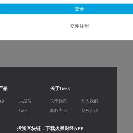
登录
立即注册
k产品
关于Geek
财经
火星号
关于我们
加入我们
库
Geek
版权声明
商务合作
投资区块链，下载火星财经APP