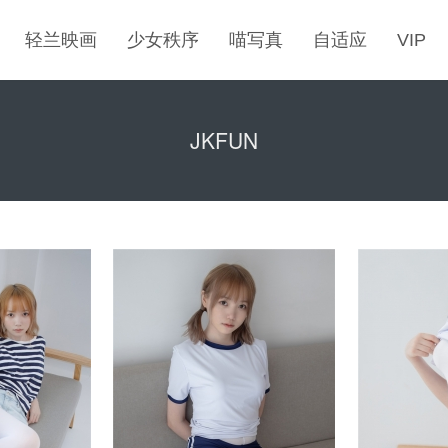
轻兰映画
少女秩序
喵写真
自适应
VIP
JKFUN