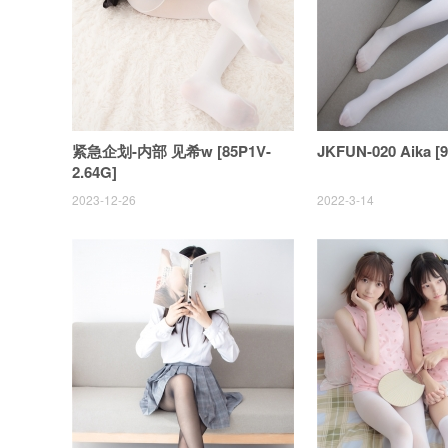
紧急企划-内部 见希w [85P1V-
JKFUN-020 Aika [
2.64G]
2023-12-26
2022-3-14