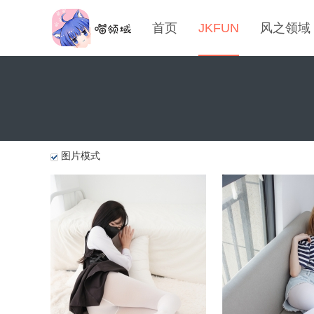
首页
JKFUN
风之领域
图片模式