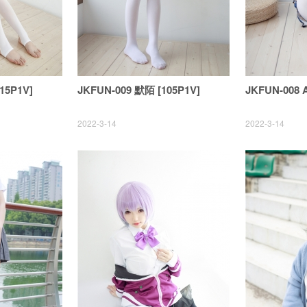
15P1V]
JKFUN-009 默陌 [105P1V]
JKFUN-008 A
2022-3-14
2022-3-14