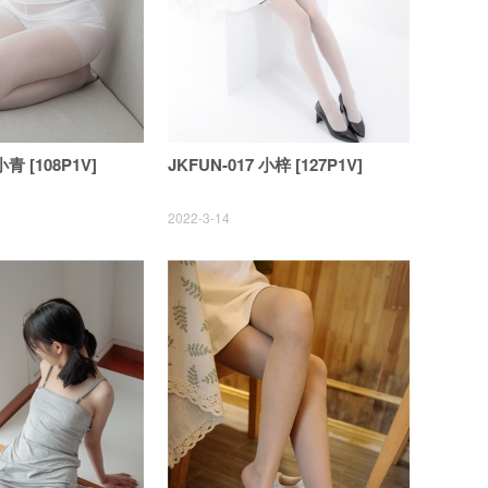
小青 [108P1V]
JKFUN-017 小梓 [127P1V]
2022-3-14