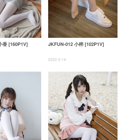
小香 [160P1V]
JKFUN-012 小梓 [102P1V]
2022-3-14