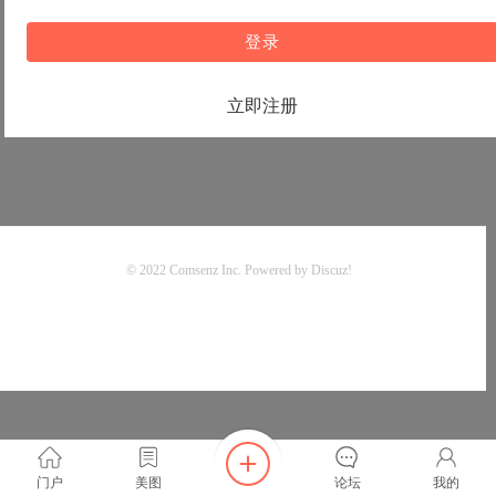
登录
立即注册
© 2022
Comsenz Inc.
Powered by
Discuz!
门户
美图
论坛
我的