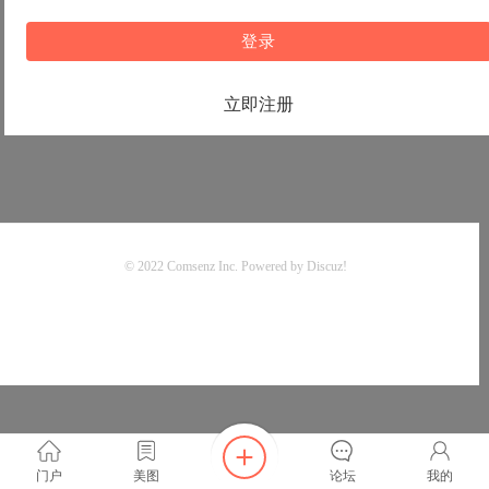
登录
立即注册
© 2022
Comsenz Inc.
Powered by
Discuz!
门户
美图
论坛
我的