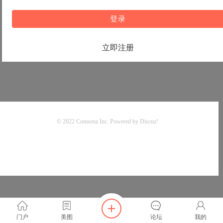
登录
立即注册
© 2022
Comsenz Inc.
Powered by
Discuz!
门户
美图
论坛
我的