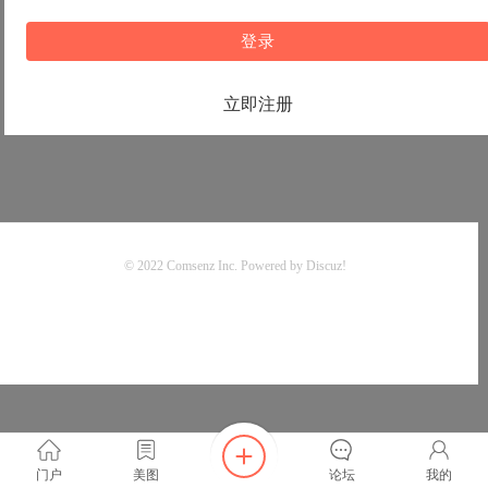
登录
立即注册
© 2022
Comsenz Inc.
Powered by
Discuz!
门户
美图
论坛
我的