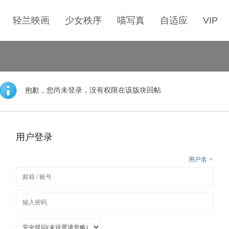
轻兰映画
少女秩序
喵写真
自适应
VIP
抱歉，您尚未登录，没有权限在该版块回帖
用户登录
用户名