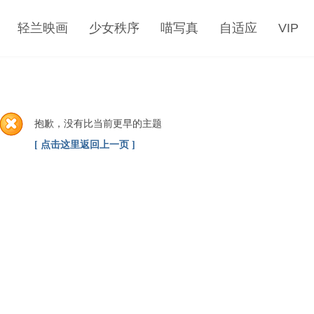
轻兰映画
少女秩序
喵写真
自适应
VIP
抱歉，没有比当前更早的主题
[ 点击这里返回上一页 ]