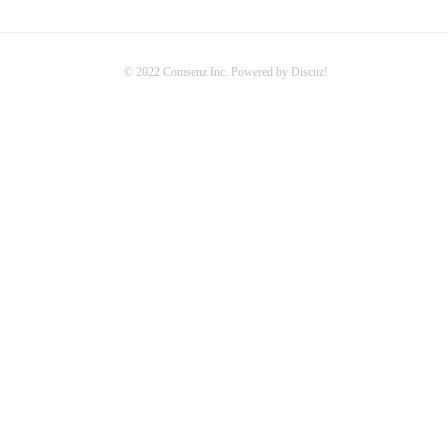
© 2022
Comsenz Inc.
Powered by
Discuz!