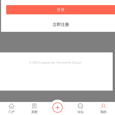
登录
立即注册
© 2022
Comsenz Inc.
Powered by
Discuz!
门户
美图
论坛
我的