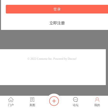
登录
立即注册
© 2022
Comsenz Inc.
Powered by
Discuz!
门户
美图
论坛
我的