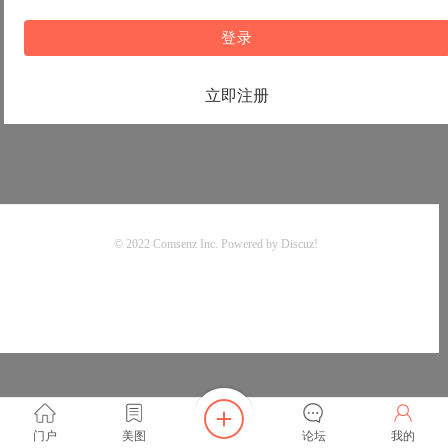
登录
立即注册
© 2022
Comsenz Inc.
Powered by
Discuz!
门户
美图
论坛
我的