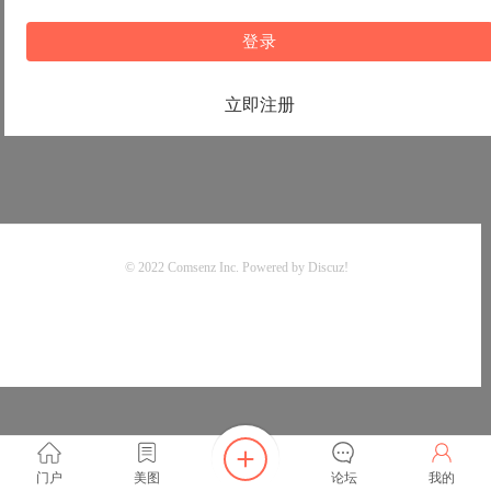
登录
立即注册
© 2022
Comsenz Inc.
Powered by
Discuz!
门户
美图
论坛
我的