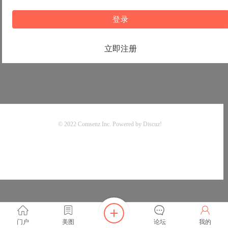
登录
立即注册
© 2022
Comsenz Inc.
Powered by
Discuz!
门户
美图
论坛
我的