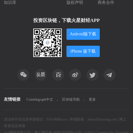
知识库
版权声明
商务合作
投资区块链，下载火星财经APP
Android版下载
iPhone 版下载
友情链接
Cointelegraph中文
区块链导航
更多
违法和不良信息举报电话：010-6688xxxx | 举报邮箱：jubao@huoxing.com |
网上
有害信息举报
xxx网络有限公司
|
粤公网安备 46902302000xxx号 |
©2021
Comsenz Inc.
Powered