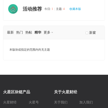
活动推荐
今日:
1
|
主题:
4
收藏本版
最新
热门
热帖
精华
更多
新窗
本版块或指定的范围内尚无主题
火星区块链产品
关于火星财经
火星财经
火星号
关于我们
加入我们