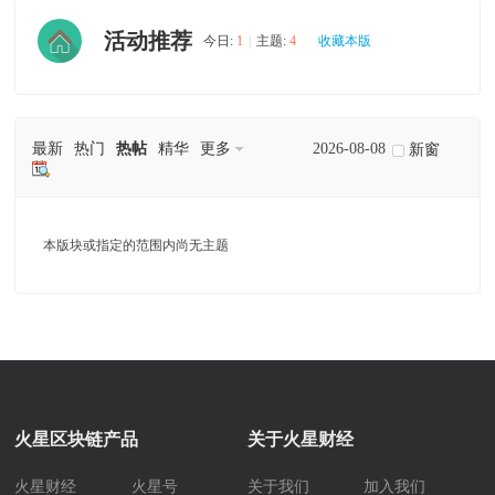
活动推荐
今日:
1
|
主题:
4
收藏本版
最新
热门
热帖
精华
更多
2026-08-08
新窗
本版块或指定的范围内尚无主题
火星区块链产品
关于火星财经
火星财经
火星号
关于我们
加入我们