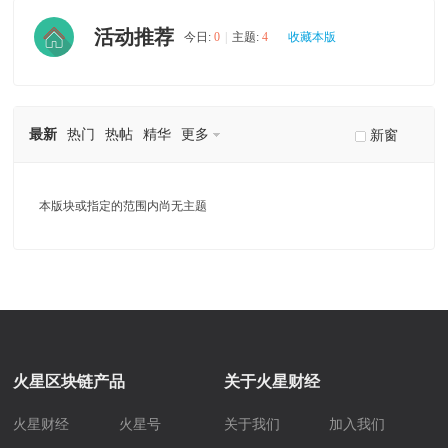
活动推荐
今日:
0
|
主题:
4
收藏本版
最新
热门
热帖
精华
更多
新窗
本版块或指定的范围内尚无主题
火星区块链产品
关于火星财经
火星财经
火星号
关于我们
加入我们