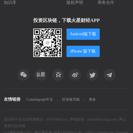
知识库
版权声明
商务合作
投资区块链，下载火星财经APP
Android版下载
iPhone 版下载
友情链接
Cointelegraph中文
区块链导航
更多
违法和不良信息举报电话：010-6688xxxx | 举报邮箱：jubao@huoxing.com |
网上
有害信息举报
xxx网络有限公司
|
粤公网安备 46902302000xxx号 |
©2021
Comsenz Inc.
Powered