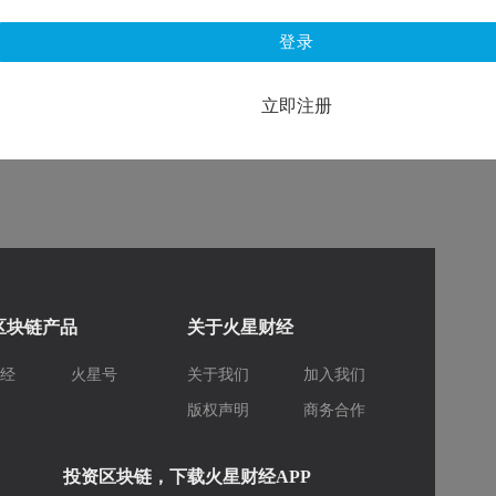
登录
立即注册
区块链产品
关于火星财经
财经
火星号
关于我们
加入我们
库
版权声明
商务合作
投资区块链，下载火星财经APP