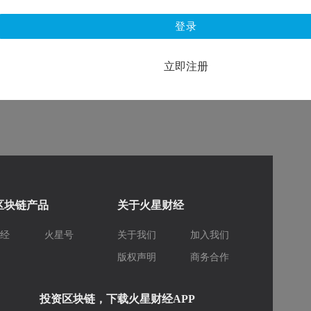
登录
立即注册
区块链产品
关于火星财经
财经
火星号
关于我们
加入我们
库
版权声明
商务合作
投资区块链，下载火星财经APP