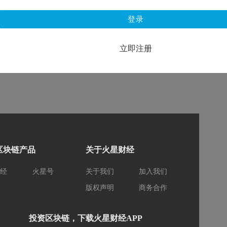
登录
立即注册
区块链产品
关于火星财经
财经
火星号
关于我们
加入我们
库
版权声明
商务合作
投资区块链，下载火星财经APP