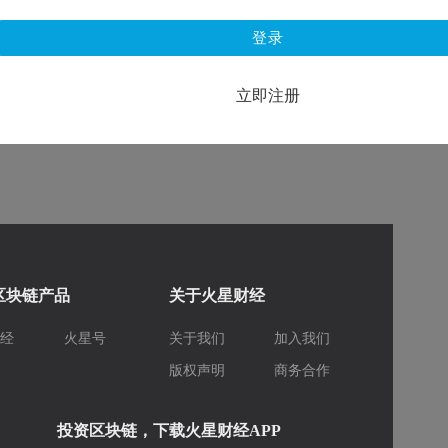
登录
立即注册
区块链产品
关于火星财经
财经
火星号
关于我们
加入我们
库
版权声明
商务合作
投资区块链，下载火星财经APP