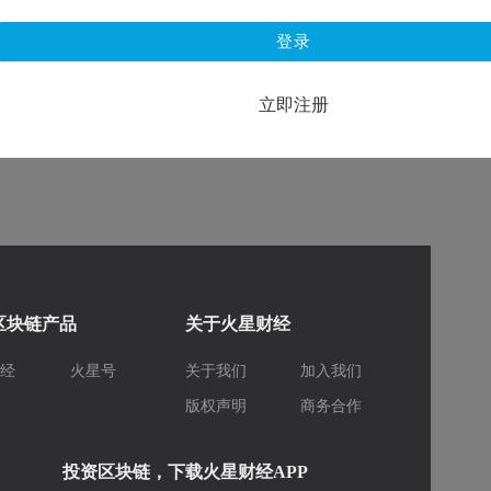
登录
立即注册
区块链产品
关于火星财经
财经
火星号
关于我们
加入我们
库
版权声明
商务合作
投资区块链，下载火星财经APP