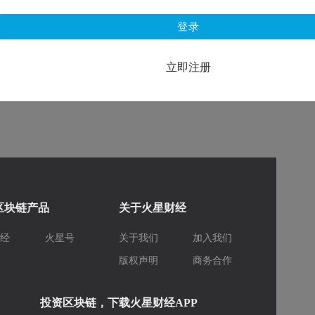
登录
立即注册
区块链产品
关于火星财经
财经
火星号
关于我们
加入我们
库
版权声明
商务合作
投资区块链，下载火星财经APP