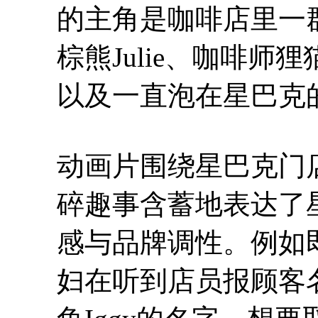
的主角是咖啡店里一
棕熊Julie、咖啡师狸猫
以及一直泡在星巴克的
动画片围绕星巴克门
碎趣事含蓄地表达了
感与品牌调性。例如
妇在听到店员报顾客