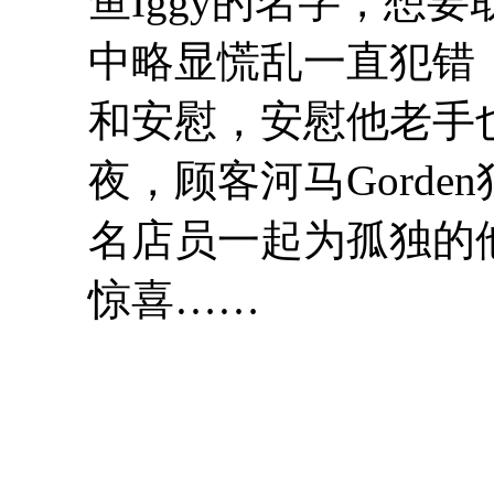
鱼Iggy的名字，想
中略显慌乱一直犯错
和安慰，安慰他老手
夜，顾客河马Gord
名店员一起为孤独的
惊喜……