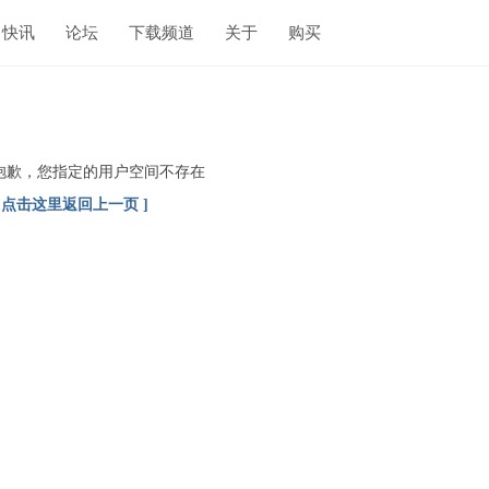
快讯
论坛
下载频道
关于
购买
抱歉，您指定的用户空间不存在
[ 点击这里返回上一页 ]