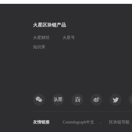
火星区块链产品
火星财经
火星号
知识库
友情链接
Cointelegraph中文
区块链导航