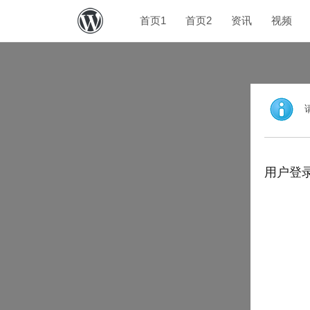
首页1
首页2
资讯
视频
用户登