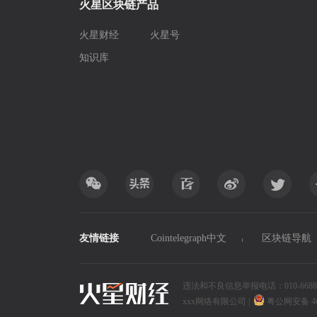
火星区块链产品
火星财经
火星号
知识库
友情链接
Cointelegraph中文
区块链导航
违法和不良信息举报电话：010-6688xxxx
xxx网络有限公司
|
粤公网安备 4690