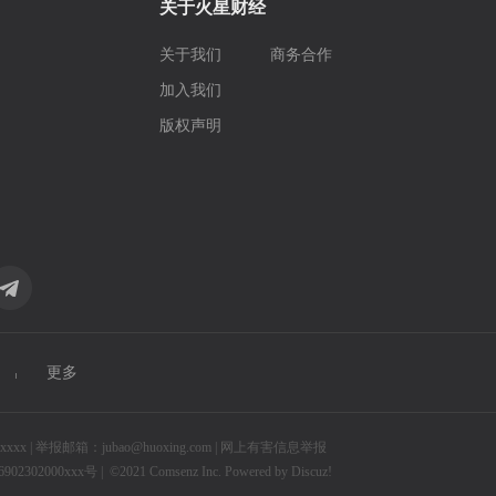
关于火星财经
关于我们
商务合作
加入我们
版权声明
更多
 | 举报邮箱：jubao@huoxing.com |
网上有害信息举报
2302000xxx号 |
©2021
Comsenz Inc.
Powered by
Discuz!