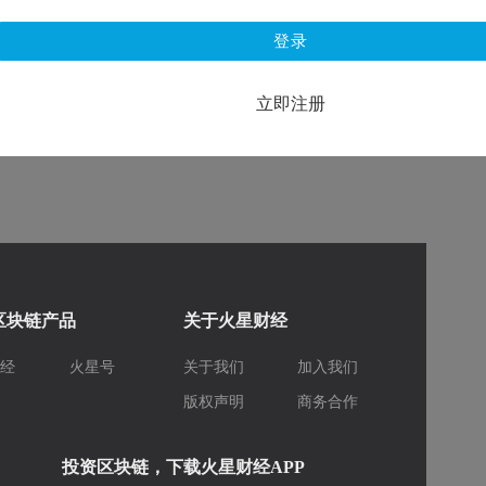
登录
立即注册
区块链产品
关于火星财经
财经
火星号
关于我们
加入我们
库
版权声明
商务合作
投资区块链，下载火星财经APP