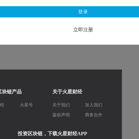
登录
立即注册
区块链产品
关于火星财经
财经
火星号
关于我们
加入我们
库
版权声明
商务合作
投资区块链，下载火星财经APP