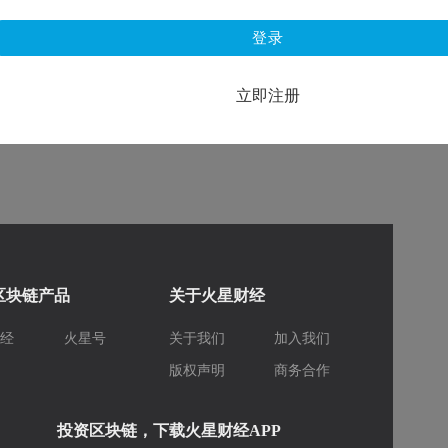
登录
立即注册
区块链产品
关于火星财经
财经
火星号
关于我们
加入我们
库
版权声明
商务合作
投资区块链，下载火星财经APP