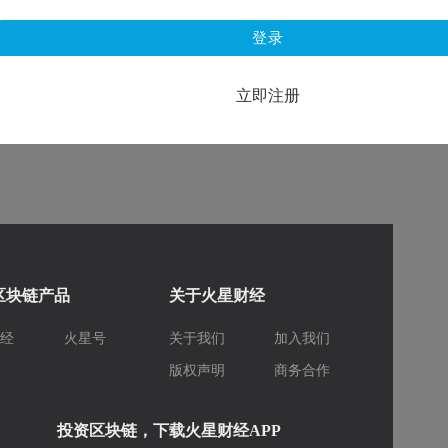
登录
立即注册
区块链产品
关于火星财经
财经
火星号
关于我们
加入我们
库
版权声明
商务合作
投资区块链，下载火星财经APP