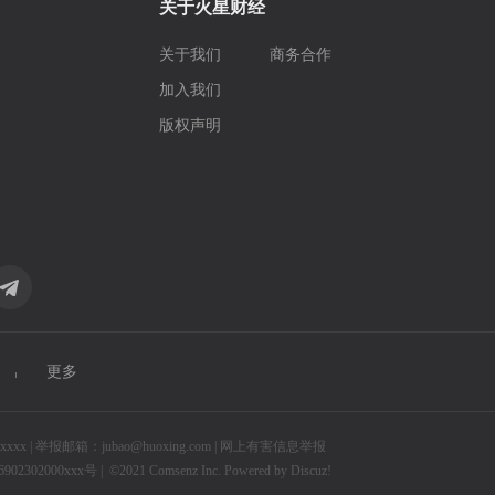
关于火星财经
关于我们
商务合作
加入我们
版权声明
更多
 | 举报邮箱：jubao@huoxing.com |
网上有害信息举报
2302000xxx号 |
©2021
Comsenz Inc.
Powered by
Discuz!