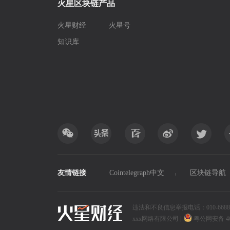
火星区块链产品
火星财经
火星号
知识库
友情链接
Cointelegraph中文
区块链导航
违法和不良信息举报电话：010-6688xxxx
xxx网络有限公司
|
粤公网安备 4690