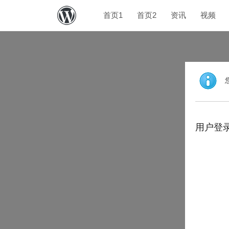
首页1
首页2
资讯
视频
用户登