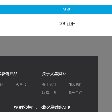
登录
立即注册
区块链产品
关于火星财经
财经
火星号
关于我们
加入我们
库
版权声明
商务合作
投资区块链，下载火星财经APP