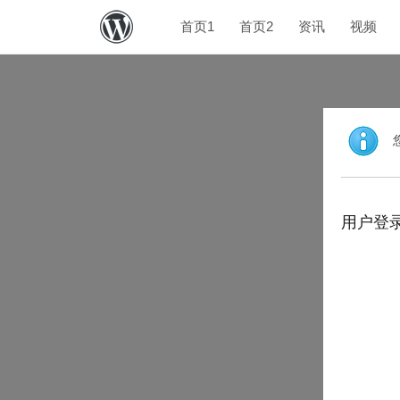
首页1
首页2
资讯
视频
用户登