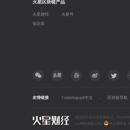
火星区块链产品
火星财经
火星号
知识库
友情链接
Cointelegraph中文
区块链导航
违法和不良信息举报电话：010-6688xxxx
xxx网络有限公司
|
粤公网安备 4690