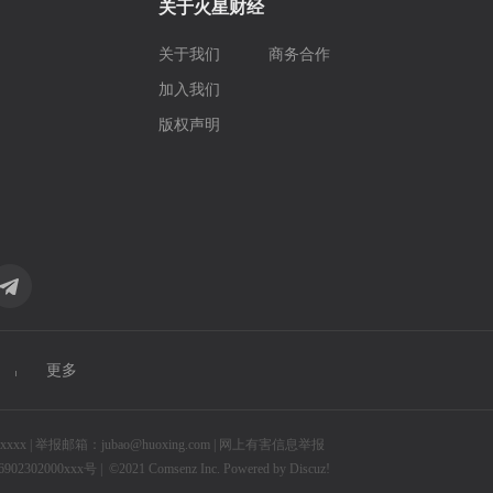
关于火星财经
关于我们
商务合作
加入我们
版权声明
更多
 | 举报邮箱：jubao@huoxing.com |
网上有害信息举报
2302000xxx号 |
©2021
Comsenz Inc.
Powered by
Discuz!