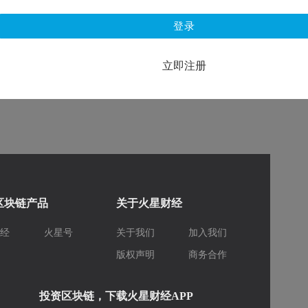
登录
立即注册
区块链产品
关于火星财经
财经
火星号
关于我们
加入我们
库
版权声明
商务合作
投资区块链，下载火星财经APP