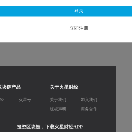
登录
立即注册
区块链产品
关于火星财经
财经
火星号
关于我们
加入我们
库
版权声明
商务合作
投资区块链，下载火星财经APP