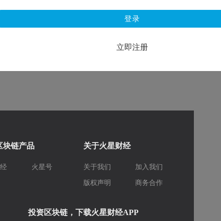
登录
立即注册
区块链产品
关于火星财经
财经
火星号
关于我们
加入我们
库
版权声明
商务合作
投资区块链，下载火星财经APP