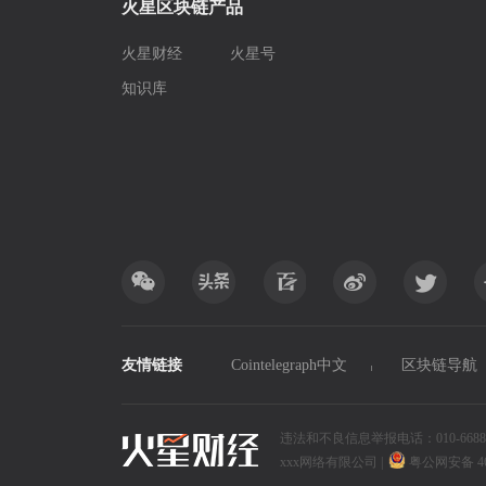
火星区块链产品
火星财经
火星号
知识库
友情链接
Cointelegraph中文
区块链导航
违法和不良信息举报电话：010-6688xxxx
xxx网络有限公司
|
粤公网安备 4690