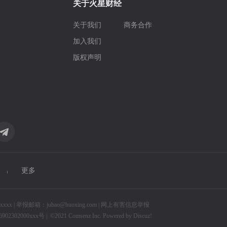
关于火星财经
关于我们
商务合作
加入我们
版权声明
更多
 | 举报邮箱：jubao@huoxing.com |
网上有害信息举报
2302000xxx号 |
©2021
Comsenz Inc.
Powered by
Discuz!