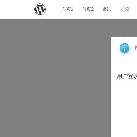
首页1
首页2
资讯
视频
用户登