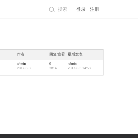
搜索
登录
注册
作者
回复/查看
最后发表
admin
0
admin
2017-6-3
3814
2017-6-3 14:58