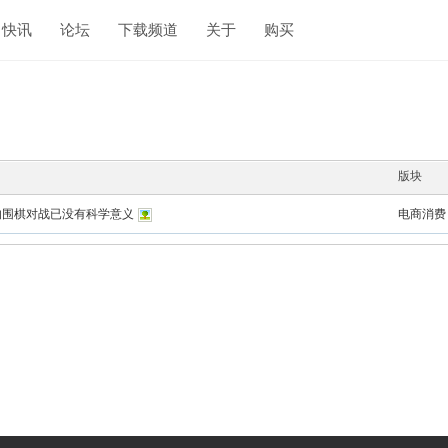
快讯
论坛
下载频道
关于
购买
版块
洁的围棋对战已没有科学意义
电商消费