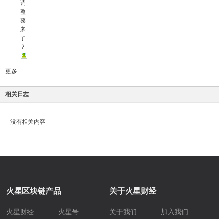
调
整
要
来
了
？
更多...
相关日志
没有相关内容
火星区块链产品
关于火星财经
火星财经
火星号
关于我们
加入我们