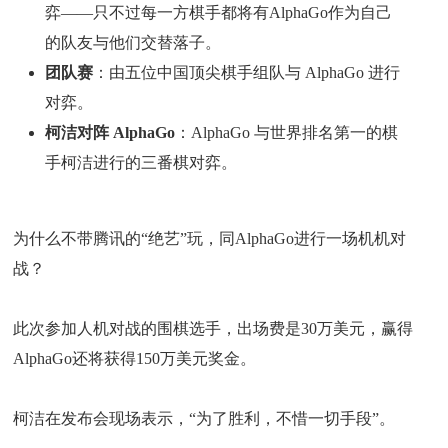
弈——只不过每一方棋手都将有AlphaGo作为自己
的队友与他们交替落子。
团队赛
：由五位中国顶尖棋手组队与 AlphaGo 进行
对弈。
柯洁对阵 AlphaGo
：AlphaGo 与世界排名第一的棋
手柯洁进行的三番棋对弈。
为什么不带腾讯的“绝艺”玩，同AlphaGo进行一场机机对
战？
此次参加人机对战的围棋选手，出场费是30万美元，赢得
AlphaGo还将获得150万美元奖金。
柯洁在发布会现场表示，“为了胜利，不惜一切手段”。