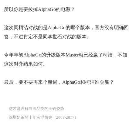
所以你是要拔掉AlphaGo的电源？
这次同柯洁对战的是AlphaGo的哪个版本，官方没有明确回
答，不过肯定不是同李世石对战的版本。
今年年初AlphaGo的升级版本Master就已经赢了柯洁，不知
这次对弈结果如何。
最后，要不要再来个赌局，AlphaGo和柯洁谁会赢？
这才是理解白酒品类的正确姿势
深圳奶茶的十年沉浮简史（2008-2017）