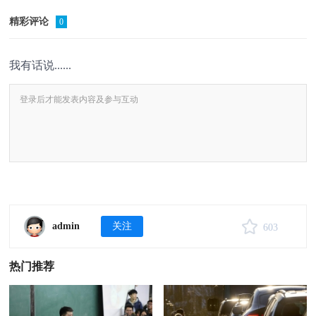
精彩评论
0
我有话说......
admin
关注
603
热门推荐