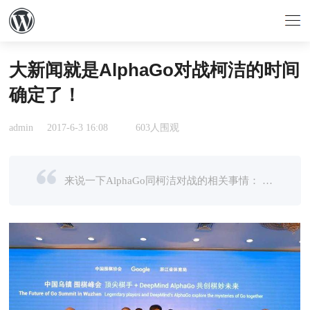
大新闻就是AlphaGo对战柯洁的时间
确定了！
admin
2017-6-3 16:08
603人围观
来说一下AlphaGo同柯洁对战的相关事情： 5月23日至27日，谷歌将与中国围棋协会及浙江省体育局合作，在乌镇举办“中国乌镇·围棋峰会”。此次峰会特别设计了AlphaGo与中国顶尖棋手的多种比赛形式，包括： 人机配对 ...