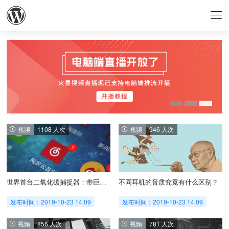
视频
1108 人次
视频
946 人次
世界首台二氧化碳捕捉器：带巨型空气过滤器，可减缓全球气候变暖
不同耳机的音质究竟有什么区别？
发布时间：2019-10-23 14:09
发布时间：2019-10-23 14:09
视频
856 人次
视频
781 人次