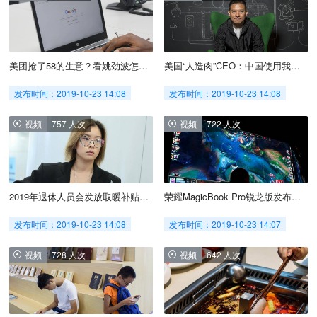
美团抢了58的生意？看姚劲波怎么回应
美国“人造肉”CEO：中国使用我们的技术，将节省50%的水和耕地
发布时间：2019-10-23 14:08
发布时间：2019-10-23 14:08
视频
757 人次
视频
722 人次
2019年退休人员会发放取暖补贴吗？
荣耀MagicBook Pro锐龙版发布：首发锐龙7 3750H
发布时间：2019-10-23 14:08
发布时间：2019-10-23 14:07
视频
728 人次
视频
642 人次