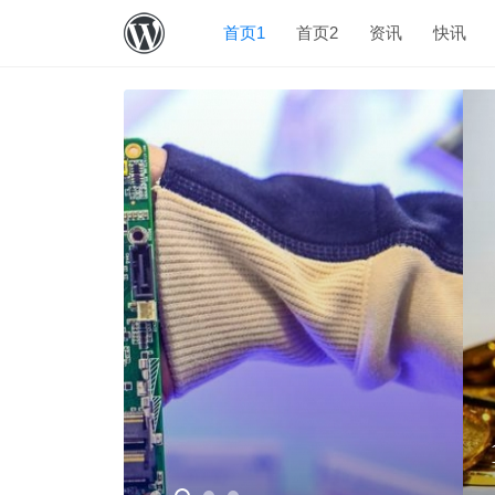
首页1
首页2
资讯
快讯
15大影视公司蒸发千亿市