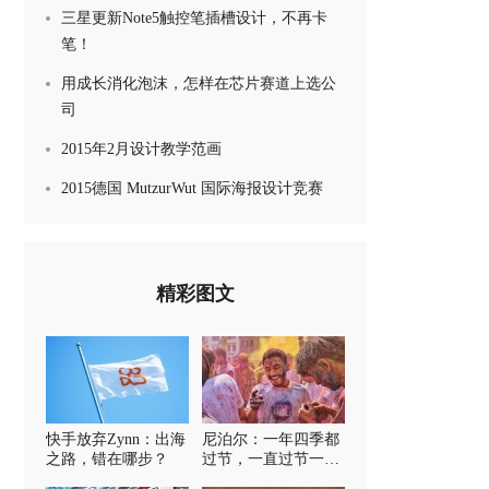
三星更新Note5触控笔插槽设计，不再卡
笔！
用成长消化泡沫，怎样在芯片赛道上选公
司
2015年2月设计教学范画
2015德国 MutzurWut 国际海报设计竞赛
精彩图文
快手放弃Zynn：出海
尼泊尔：一年四季都
之路，错在哪步？
过节，一直过节一直
爽