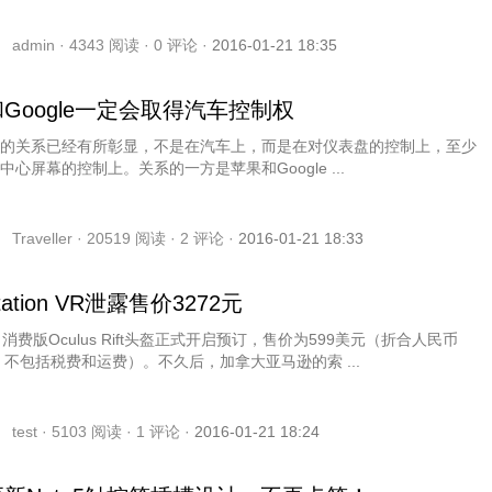
admin ·
4343
阅读 ·
0
评论 ·
2016-01-21 18:35
Google一定会取得汽车控制权
的关系已经有所彰显，不是在汽车上，而是在对仪表盘的控制上，至少
中心屏幕的控制上。关系的一方是苹果和Google ...
Traveller ·
20519
阅读 ·
2
评论 ·
2016-01-21 18:33
Station VR泄露售价3272元
，消费版Oculus Rift头盔正式开启预订，售价为599美元（折合人民币
元，不包括税费和运费）。不久后，加拿大亚马逊的索 ...
test ·
5103
阅读 ·
1
评论 ·
2016-01-21 18:24