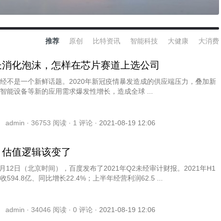
推荐
原创
比特资讯
智能科技
大健康
大消费
长消化泡沫，怎样在芯片赛道上选公司
经不是一个新鲜话题。2020年新冠疫情暴发造成的供应端压力，叠加新
智能设备等新的应用需求爆发性增长，造成全球 ...
admin ·
36753
阅读 ·
1
评论 ·
2021-08-19 12:06
，估值逻辑该变了
年8月12日（北京时间），百度发布了2021年Q2未经审计财报。2021年H1
594.8亿、同比增长22.4%；上半年经营利润62.5 ...
admin ·
34046
阅读 ·
0
评论 ·
2021-08-19 12:06