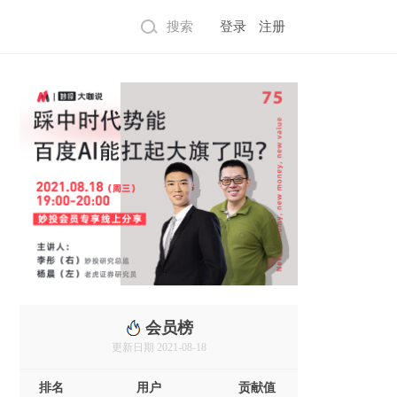
搜索
登录
注册
会员榜
更新日期 2021-08-18
万达给出四分之一排片《解忧杂货
排名
用户
贡献值