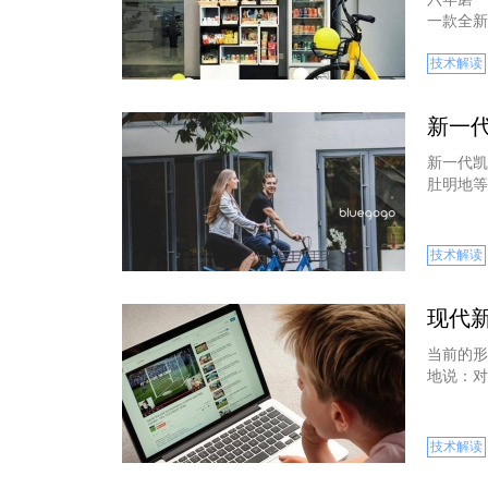
一款全新
技术解读
新一
新一代凯
肚明地等
技术解读
现代新
当前的形
地说：对
技术解读