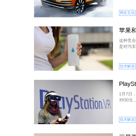
网友互动
苹果和
这种竞合
是对汽车
技术解读
Play
1月7日
3930
技术解读