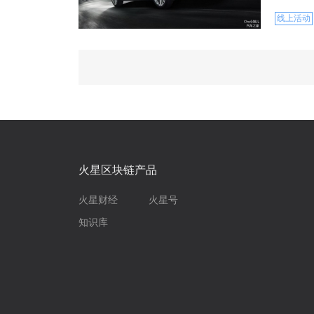
线上活动
火星区块链产品
火星财经
火星号
知识库