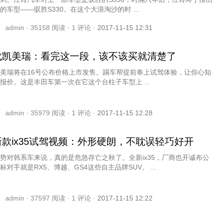
的车型——驭胜S330。在这个大浪淘沙的时 ...
admin ·
35158
阅读 ·
1
评论 ·
2017-11-15 12:31
代凯美瑞：看完这一段，该不该买就清楚了
美瑞将在16号公布价格上市发售。踢车帮提前奉上试驾体验，让你心知
报价。这是丰田车第一次在它这个台柱子车型上 ...
admin ·
35979
阅读 ·
1
评论 ·
2017-11-15 12:28
款ix35试驾视频：外形硬朗，不耽误轻巧好开
势对韩系车来说，真的是危急存亡之秋了。全新ix35，厂商也开诚布公
标对手就是RX5、博越、GS4这些自主品牌SUV。 ...
admin ·
37597
阅读 ·
1
评论 ·
2017-11-15 12:22