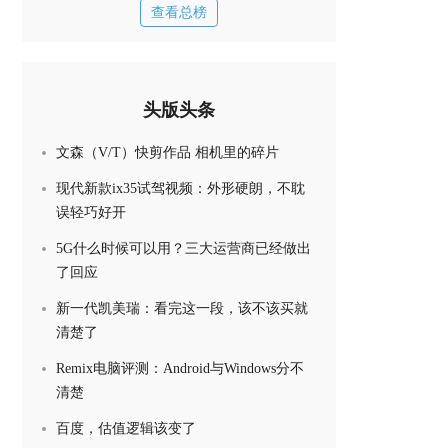
查看总榜
头版头条
文森（V/T）快剪作品 相机里的碎片
现代新款ix35试驾视频：外形硬朗，不耽
误轻巧好开
5G什么时候可以用？三大运营商已经做出
了回应
新一代凯美瑞：看完这一段，该不该买就
清楚了
Remix电脑评测：Android与Windows分不
清楚
百度，估值逻辑该变了