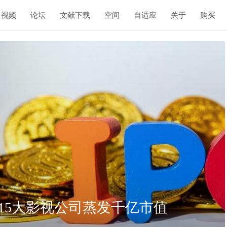
视频
论坛
文献下载
空间
自适应
关于
购买
值