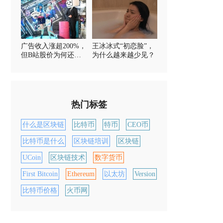
广告收入涨超200%，
王冰冰式“初恋脸”，
但B站股价为何还是
为什么越来越少见？
扶不起？
热门标签
什么是区块链
比特币
特币
CEO币
比特币是什么
区块链培训
区块链
UCoin
区块链技术
数字货币
First Bitcoin
Ethereum
以太坊
Version
比特币价格
火币网