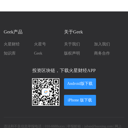
Geek产品
关于Geek
火星财经
火星号
关于我们
加入我们
知识库
Geek
版权声明
商务合作
投资区块链，下载火星财经APP
Android版下载
iPhone 版下载
违法和不良信息举报电话：010-6688xxxx | 举报邮箱：jubao@huoxing.com |
网上