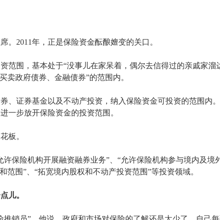
主席。2011年，正是保险资金酝酿嬗变的关口。
投资范围，基本处于“没事儿在家呆着，偶尔去信得过的亲戚家溜
、买卖政府债券、金融债券”的范围内。
、债券、证券基金以及不动产投资，纳入保险资金可投资的范围内
，进一步放开保险资金的投资范围。
天花板。
“允许保险机构开展融资融券业务”、“允许保险机构参与境内及境
和范围”、“拓宽境内股权和不动产投资范围”等投资领域。
一点儿。
险推销员”。他说，政府和市场对保险的了解还是太少了，自己每