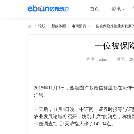
首页
资讯
论坛
新媒体圈
电商消费
一位被保险推销业务耽搁
一位被保
»
›
›
›
作者：
admin
|
时间：
20
2015年11月3日，金融圈许多微信群里都在
消息。
一天后，11月4日晚，中证网、证券时报等与
农业发展论坛将召开，姚刚出席”的消息，称姚刚
带走调查”。那天沪指大涨了142.94点。