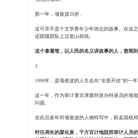
那一年，项俊波29岁。
这可并不是个文学青年少年得志的故事。在这
还跟随部队上过老山前线。
这个拿着笔，以人民的名义讲故事的人，曾闻
3
1999年，是项俊波的人生走向“全面开挂”的一
这一年，作为审计署京津冀特派办特派员的项
问题。
在此后多年对项俊波的人物特写中，蓟县国税
时任局长的梁化泉，千方百计地阻扰审计人员