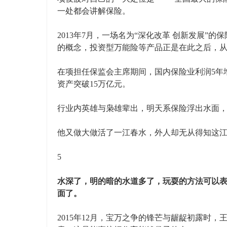
一处都会讲解保险。
2013年7月，一场名为“深化改革 创新发展
的概念，投资型万能险等产品正是在此之后，
在项担任保监会主席期间，国内保险业利润5年增
资产突破15万亿元。
行业内英雄与枭雄辈出，明天系保险浮出水面，吴小
他又做大做活了一江春水，外人却无从得知这
5
水深了，明的暗的水道多了，玩耍的方法可以
面了。
2015年12月，宝万之争的锋芒与龌龊初露时