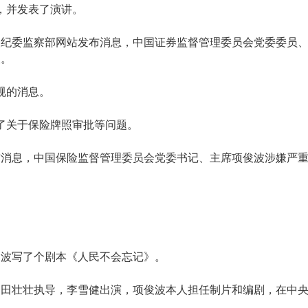
，并发表了演讲。
，中央纪委监察部网站发布消息，中国证券监督管理委员会党委委员
查。
双规的消息。
答了关于保险牌照审批等问题。
发布消息，中国保险监督管理委员会党委书记、主席项俊波涉嫌严
俊波写了个剧本《人民不会忘记》。
由田壮壮执导，李雪健出演，项俊波本人担任制片和编剧，在中