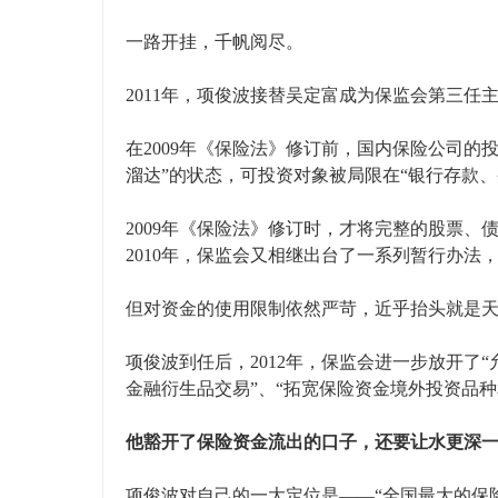
一路开挂，千帆阅尽。
2011年，项俊波接替吴定富成为保监会第三任
在2009年《保险法》修订前，国内保险公司的
溜达”的状态，可投资对象被局限在“银行存款
2009年《保险法》修订时，才将完整的股票
2010年，保监会又相继出台了一系列暂行办法
但对资金的使用限制依然严苛，近乎抬头就是
项俊波到任后，2012年，保监会进一步放开了
金融衍生品交易”、“拓宽保险资金境外投资品种
他豁开了保险资金流出的口子，还要让水更深
项俊波对自己的一大定位是——“全国最大的保