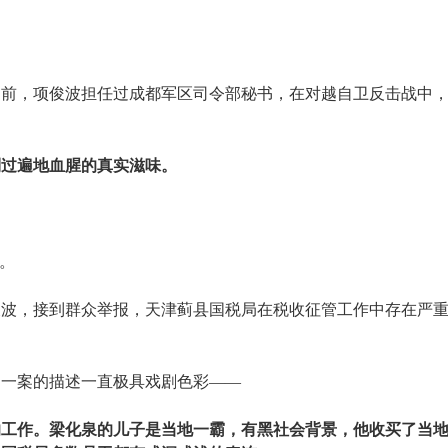
之前，项俊波担任过成都军区司令部秘书，在对越自卫反击战中
到过遍地血腥的真实滋味。
年。
俊波，接到群众举报，天津蓟县国税局在税收征管工作中存在严
局一案的描述一直极具戏剧色彩——
的工作。梁化泉的儿子是当地一霸，有黑社会背景，他收买了当